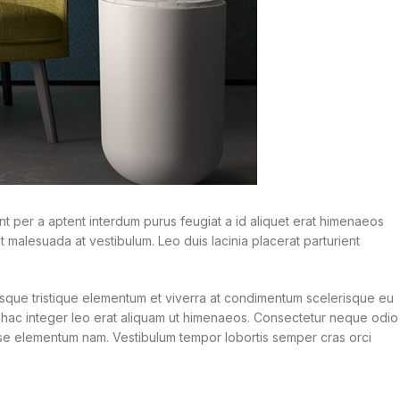
t per a aptent interdum purus feugiat a id aliquet erat himenaeos
at malesuada at vestibulum. Leo duis lacinia placerat parturient
sque tristique elementum et viverra at condimentum scelerisque eu
e hac integer leo erat aliquam ut himenaeos. Consectetur neque odio
se elementum nam. Vestibulum tempor lobortis semper cras orci