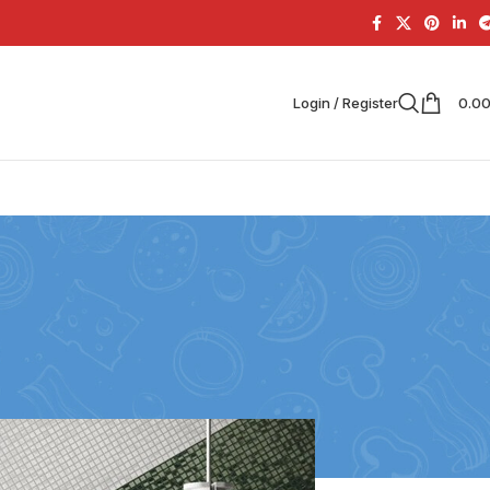
Login / Register
0.0