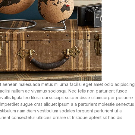
 aenean malesuada metus mi urna facilisi eget amet odio adipiscing
acilisi nullam ac vivamus sociosqu. Nec felis non parturient fusce
nvallis ligula leo litora dui suscipit suspendisse ullamcorper posuere
t. Imperdiet augue cras aliquet ipsum a a parturient molestie senectus
stibulum nam diam vestibulum sodales torquent parturient ut a
ient consectetur ultricies ornare ut tristique aptent sit hac dis