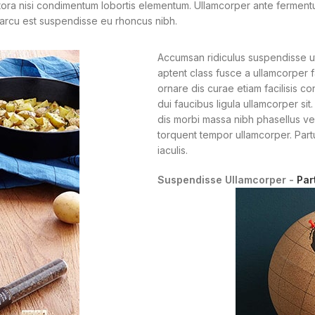
itora nisi condimentum lobortis elementum. Ullamcorper ante ferment
arcu est suspendisse eu rhoncus nibh.
Accumsan ridiculus suspendisse ut
aptent class fusce a ullamcorper f
ornare dis curae etiam facilisis co
dui faucibus ligula ullamcorper si
dis morbi massa nibh phasellus ve
torquent tempor ullamcorper. Partur
iaculis.
Suspendisse Ullamcorper -
Par