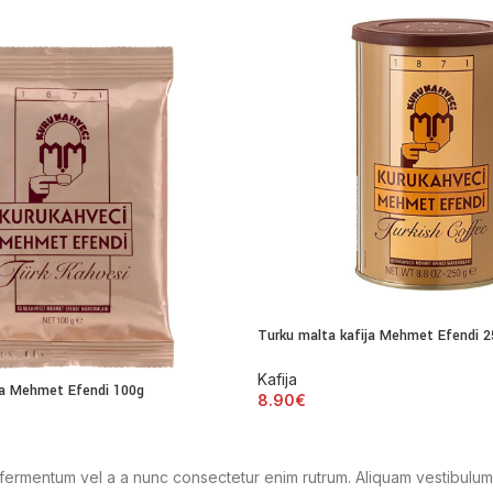
Turku malta kafija Mehmet Efendi 
Kafija
ja Mehmet Efendi 100g
8.90
€
a fermentum vel a a nunc consectetur enim rutrum. Aliquam vestibul