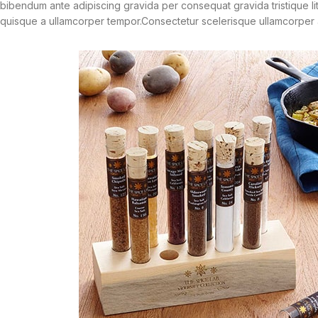
bibendum ante adipiscing gravida per consequat gravida tristique l
quisque a ullamcorper tempor.Consectetur scelerisque ullamcorper 